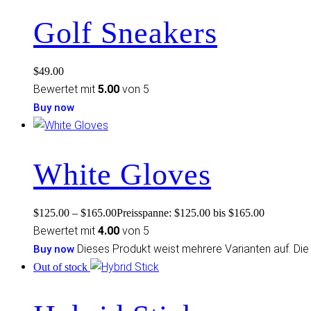
Golf Sneakers
$
49.00
Bewertet mit
5.00
von 5
Buy now
White Gloves
$
125.00
–
$
165.00
Preisspanne: $125.00 bis $165.00
Bewertet mit
4.00
von 5
Dieses Produkt weist mehrere Varianten auf. Di
Buy now
Out of stock