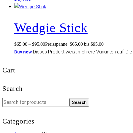
Wedgie Stick
$
65.00
–
$
95.00
Preisspanne: $65.00 bis $95.00
Dieses Produkt weist mehrere Varianten auf. Di
Buy now
Cart
Search
Search
Categories