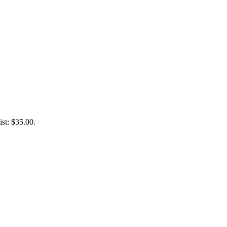
ist: $35.00.