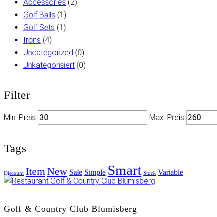
Accessories
(2)
Golf Balls
(1)
Golf Sets
(1)
Irons
(4)
Uncategorized
(0)
Unkategorisiert
(0)
Filter
Min. Preis
Max. Preis
Tags
Smart
Item
New
Sale
Simple
Variable
Discount
Stock
Golf & Country Club Blumisberg