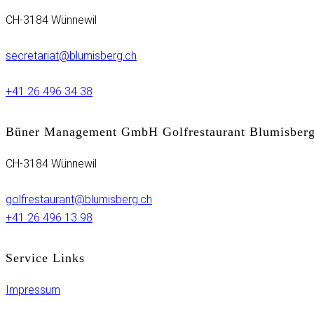
CH-3184 Wünnewil
secretariat@blumisberg.ch
+41 26 496 34 38
Büner Management GmbH Golfrestaurant Blumisber
CH-3184 Wünnewil
golfrestaurant@blumisberg.ch
+41 26 496 13 98
Service Links
Impressum