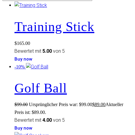
Training Stick
$
165.00
Bewertet mit
5.00
von 5
Buy now
-10%
Golf Ball
$
99.00
Ursprünglicher Preis war: $99.00
$
89.00
Aktueller
Preis ist: $89.00.
Bewertet mit
4.00
von 5
Buy now