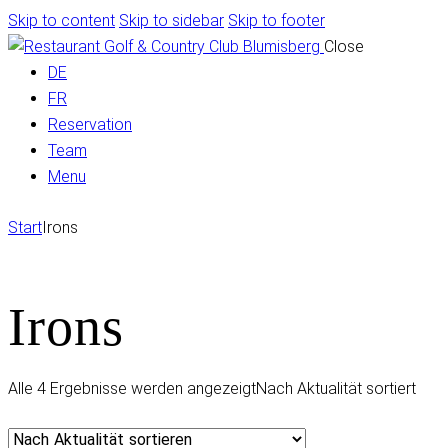
Skip to content
Skip to sidebar
Skip to footer
Close
DE
FR
Reservation
Team
Menu
Start
Irons
Irons
Alle 4 Ergebnisse werden angezeigt
Nach Aktualität sortiert