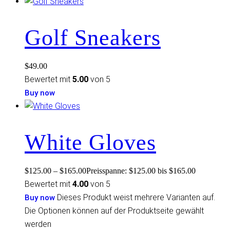
Golf Sneakers
$
49.00
Bewertet mit
5.00
von 5
Buy now
White Gloves
$
125.00
–
$
165.00
Preisspanne: $125.00 bis $165.00
Bewertet mit
4.00
von 5
Dieses Produkt weist mehrere Varianten auf.
Buy now
Die Optionen können auf der Produktseite gewählt
werden