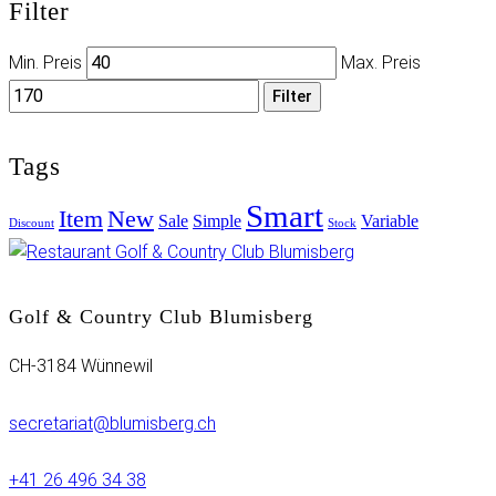
Filter
Min. Preis
Max. Preis
Filter
Tags
Smart
Item
New
Sale
Simple
Variable
Discount
Stock
Golf & Country Club Blumisberg
CH-3184 Wünnewil
secretariat@blumisberg.ch
+41 26 496 34 38