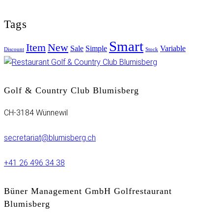
Tags
Smart
Item
New
Sale
Simple
Variable
Discount
Stock
Golf & Country Club Blumisberg
CH-3184 Wünnewil
secretariat@blumisberg.ch
+41 26 496 34 38
Büner Management GmbH Golfrestaurant
Blumisberg