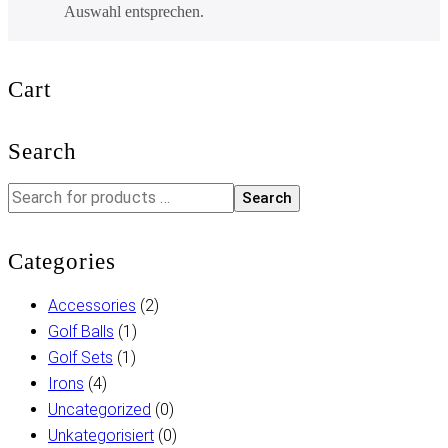
Auswahl entsprechen.
Cart
Search
Search
Categories
Accessories
(2)
Golf Balls
(1)
Golf Sets
(1)
Irons
(4)
Uncategorized
(0)
Unkategorisiert
(0)