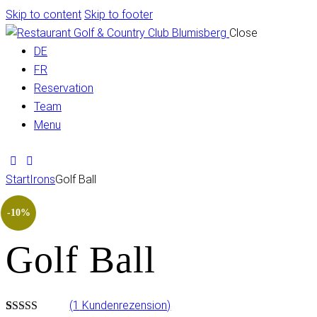
Skip to content
Skip to footer
Close
DE
FR
Reservation
Team
Menu
Start
Irons
Golf Ball
-10%
Golf Ball
(
1
Kundenrezension)