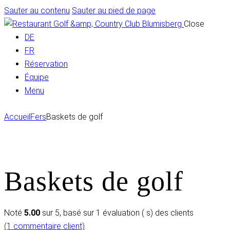
Sauter au contenu
Sauter au pied de page
Close
DE
FR
Réservation
Équipe
Menu
Accueil
Fers
Baskets de golf
Baskets de golf
Noté
5.00
sur 5, basé sur
1
évaluation
(
s) des clients
(1
commentaire client)