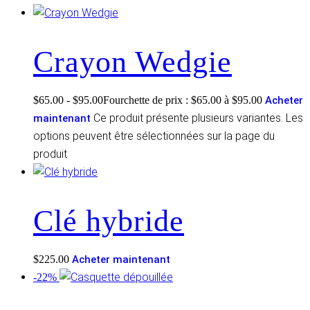
Crayon Wedgie
$
65.00
-
$
95.00
Fourchette de prix : $65.00 à $95.00
Acheter
Ce produit présente plusieurs variantes. Les
maintenant
options peuvent être sélectionnées sur la page du
produit
Clé hybride
$
225.00
Acheter maintenant
-22%