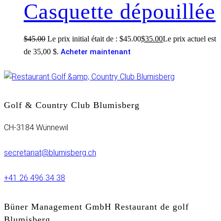
Casquette dépouillée
$
45.00
Le prix initial était de : $45.00
$
35.00
Le prix actuel est
de 35,00 $.
Acheter maintenant
Golf & Country Club Blumisberg
CH-3184 Wünnewil
secretariat@blumisberg.ch
+41 26 496 34 38
Büner Management GmbH Restaurant de golf
Blumisberg