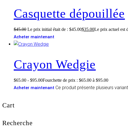
Casquette dépouillée
$
45.00
Le prix initial était de : $45.00
$
35.00
Le prix actuel est 
Acheter maintenant
Crayon Wedgie
$
65.00
-
$
95.00
Fourchette de prix : $65.00 à $95.00
Ce produit présente plusieurs varian
Acheter maintenant
Cart
Recherche