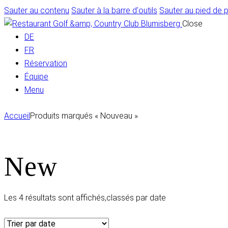
Sauter au contenu
Sauter à la barre d'outils
Sauter au pied de 
Close
DE
FR
Réservation
Équipe
Menu
Accueil
Produits marqués « Nouveau »
New
Les 4 résultats sont affichés,
classés par date