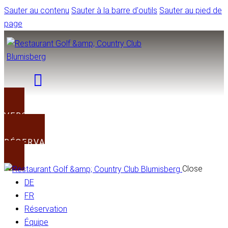
Sauter au contenu
Sauter à la barre d'outils
Sauter au pied de
page
VERS LE CLUB
RÉSERVATION
Close
DE
FR
Réservation
Équipe