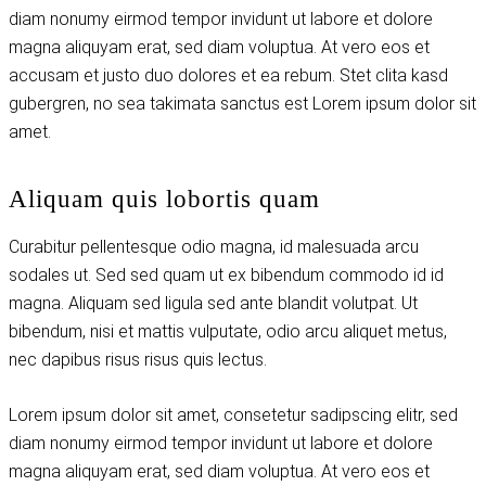
diam nonumy eirmod tempor invidunt ut labore et dolore
magna aliquyam erat, sed diam voluptua. At vero eos et
accusam et justo duo dolores et ea rebum. Stet clita kasd
gubergren, no sea takimata sanctus est Lorem ipsum dolor sit
amet.
Aliquam quis lobortis quam
Curabitur pellentesque odio magna, id malesuada arcu
sodales ut. Sed sed quam ut ex bibendum commodo id id
magna. Aliquam sed ligula sed ante blandit volutpat. Ut
bibendum, nisi et mattis vulputate, odio arcu aliquet metus,
nec dapibus risus risus quis lectus.
Lorem ipsum dolor sit amet, consetetur sadipscing elitr, sed
diam nonumy eirmod tempor invidunt ut labore et dolore
magna aliquyam erat, sed diam voluptua. At vero eos et