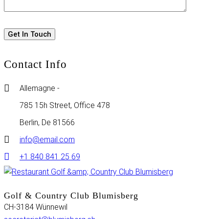
Contact Info
Allemagne -
785 15h Street, Office 478
Berlin, De 81566
info@email.com
+1 840 841 25 69
Golf & Country Club Blumisberg
CH-3184 Wünnewil