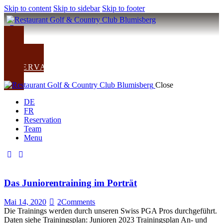
Skip to content
Skip to sidebar
Skip to footer
ZUM CLUB
RESERVATION
Close
DE
FR
Reservation
Team
Menu
Das Juniorentraining im Porträt
Mai 14, 2020
2
Comments
Die Trainings werden durch unseren Swiss PGA Pros durchgeführt.
Daten siehe Trainingsplan: Junioren 2023 Trainingsplan An- und