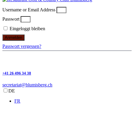
Username or Email Address
Passwort
Eingeloggt bleiben
Anmelden
Passwort vergessen?
+41 26 496 34 38
secretariat@blumisberg.ch
DE
FR